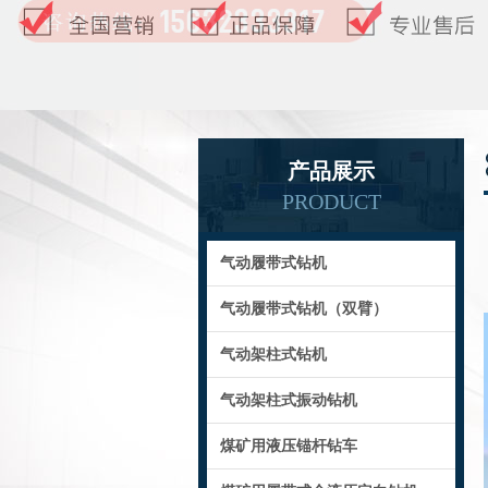
产品展示
PRODUCT
气动履带式钻机
气动履带式钻机（双臂）
气动架柱式钻机
气动架柱式振动钻机
煤矿用液压锚杆钻车