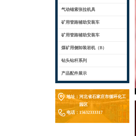
气动锚索张拉机具
矿用管路辅助安装车
矿用管路辅助安装车
煤矿用侧卸装岩机（B）
钻头钻杆系列
产品配件展示
地址：
河北省石家庄市循环化工
园区
电话：
15632333317