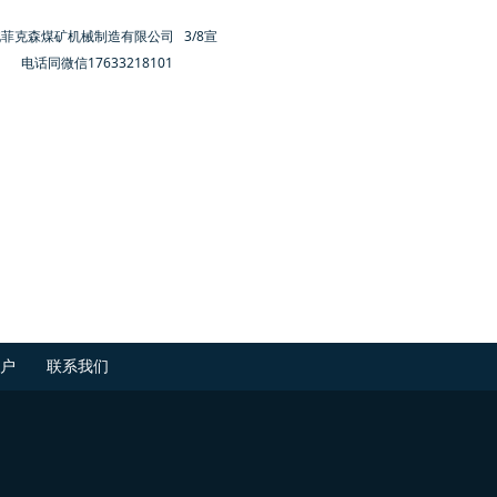
公司 3/8宣
18101
客户
联系我们