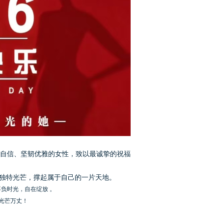
自信、坚韧优雅的女性，致以最诚挚的祝福
独特光芒，撑起属于自己的一片天地。
负时光，自在绽放 。
光芒万丈！