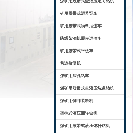
煤矿用履带式全液压定向钻机
矿用履带式泥浆泵车
矿用履带式物料推进车
防爆柴油机履带运输车
矿用履带式平板车
巷道修复机
煤矿用深孔钻车
煤矿用履带式全液压坑道钻机
煤矿用侧卸装岩机
架柱式液压回转钻机
煤矿用履带式液压锚杆钻机