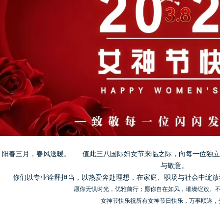
阳春三月，春风送暖。 值此三八国际妇女节来临之际，向每一位独立
与敬意。
你们以专业诠释担当，以热爱奔赴理想，在家庭、职场与社会中绽放
愿你无惧时光，优雅前行；愿你自在如风，璀璨绽放。不
女神节快乐祝所有女神节日快乐，万事顺遂，