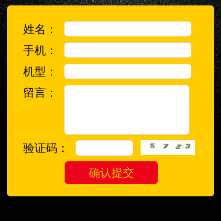
姓名：
手机：
机型：
留言：
验证码：