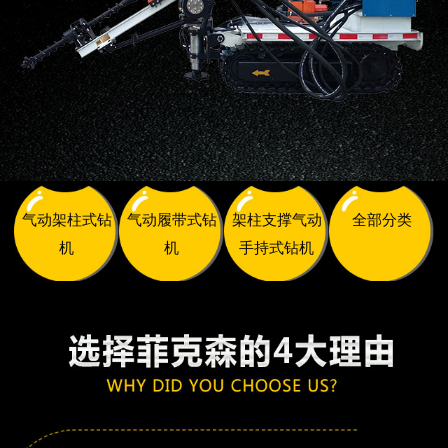
气动架柱式钻
气动履带式钻
架柱支撑气动
全部分类
机
机
手持式钻机