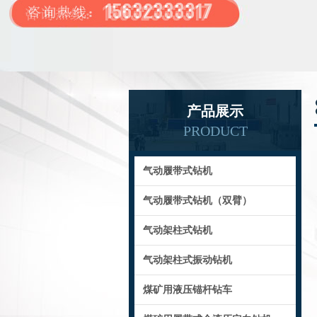
产品展示
PRODUCT
气动履带式钻机
气动履带式钻机（双臂）
气动架柱式钻机
气动架柱式振动钻机
煤矿用液压锚杆钻车