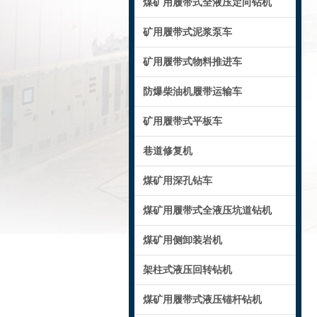
煤矿用履带式全液压定向钻机
矿用履带式泥浆泵车
矿用履带式物料推进车
防爆柴油机履带运输车
矿用履带式平板车
巷道修复机
煤矿用深孔钻车
煤矿用履带式全液压坑道钻机
煤矿用侧卸装岩机
架柱式液压回转钻机
煤矿用履带式液压锚杆钻机