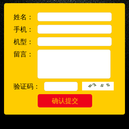
姓名：
手机：
机型：
留言：
验证码：