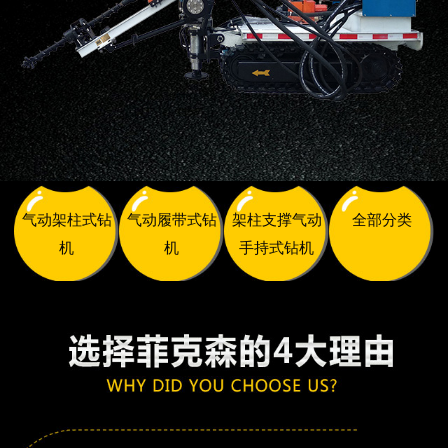
气动架柱式钻
气动履带式钻
架柱支撑气动
全部分类
机
机
手持式钻机